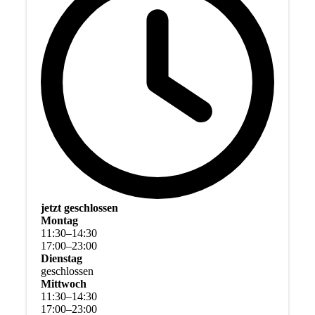
jetzt geschlossen
Montag
11
:
30
–
14
:
30
17
:
00
–
23
:
00
Dienstag
geschlossen
Mittwoch
11
:
30
–
14
:
30
17
:
00
–
23
:
00