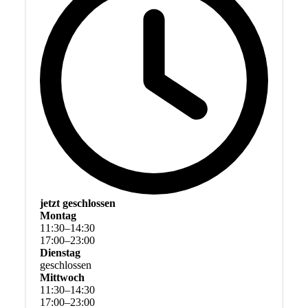
jetzt geschlossen
Montag
11
:
30
–
14
:
30
17
:
00
–
23
:
00
Dienstag
geschlossen
Mittwoch
11
:
30
–
14
:
30
17
:
00
–
23
:
00